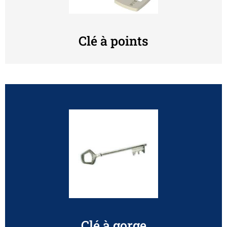
Clé à points
Clé à gorge