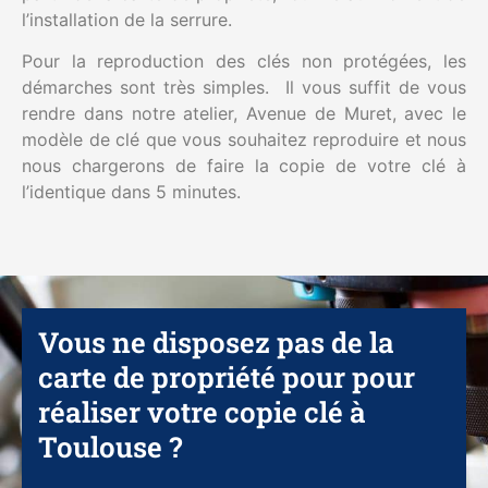
l’installation de la serrure.
Pour la reproduction des clés non protégées, les
démarches sont très simples. Il vous suffit de vous
rendre dans notre atelier, Avenue de Muret, avec le
modèle de clé que vous souhaitez reproduire et nous
nous chargerons de faire la copie de votre clé à
l’identique dans 5 minutes.
Vous ne disposez pas de la
carte de propriété pour pour
réaliser votre copie clé à
Toulouse ?