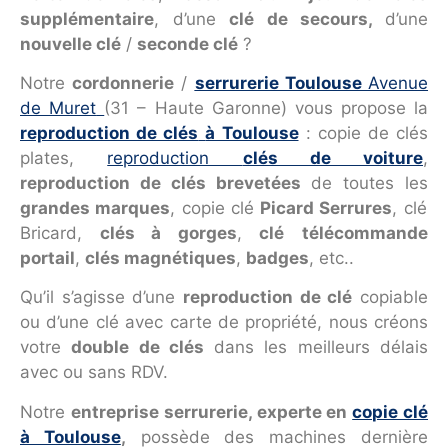
supplémentaire
, d’une
clé de secours,
d’une
nouvelle clé
/
seconde clé
?
Notre
cordonnerie
/
serrurerie Toulouse
Avenue
de Muret
(31 – Haute Garonne) vous propose la
reproduction de clés
à Toulouse
: copie de clés
plates,
reproduction
clés de voiture
,
reproduction de clés brevetées
de toutes les
grandes marques
, copie clé
Picard Serrures
, clé
Bricard,
clés à gorges
,
clé
télécommande
portail
,
clés magnétiques
,
badges
, etc..
Qu’il s’agisse d’une
reproduction de clé
copiable
ou d’une clé avec carte de propriété, nous créons
votre
double de clés
dans les meilleurs délais
avec ou sans RDV.
Notre
entreprise serrurerie, experte en
copie clé
à Toulouse
,
possède des machines dernière